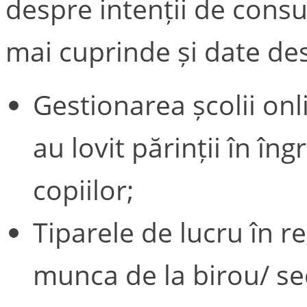
despre intenții de consum
mai cuprinde și date de
Gestionarea școlii onl
au lovit părinții în în
copiilor;
Tiparele de lucru în 
munca de la birou/ se