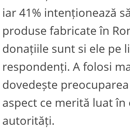
iar 41% intenționează s
produse fabricate în Rom
donațiile sunt si ele pe 
respondenți. A folosi m
dovedește preocuparea
aspect ce merită luat în
autorități.