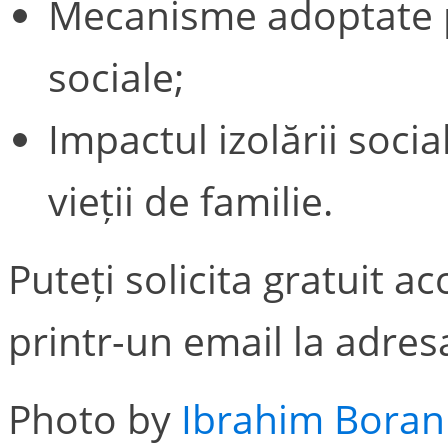
Mecanisme adoptate pe
sociale;
Impactul izolării socia
vieții de familie.
Puteți solicita gratuit a
printr-un email la adr
Photo by
Ibrahim Boran