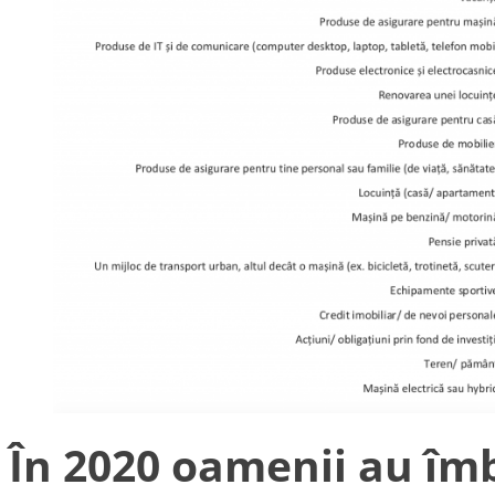
În 2020 oamenii au îmb