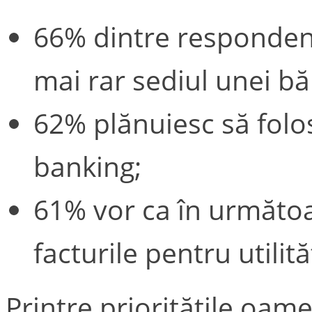
66% dintre respondenț
mai rar sediul unei bă
62% plănuiesc să folos
banking;
61% vor ca în următoa
facturile pentru utilită
Printre prioritățile oam