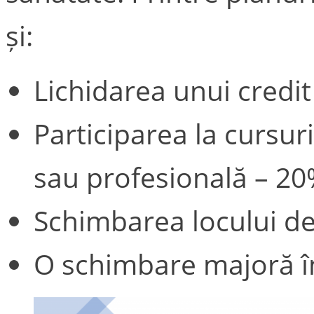
și:
Lichidarea unui credi
Participarea la cursur
sau profesională – 20
Schimbarea locului d
O schimbare majoră în