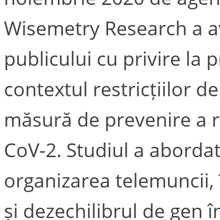
Wisemetry Research a a
publicului cu privire la 
contextul restricțiilor 
măsură de prevenire a r
CoV-2. Studiul a aborda
organizarea telemuncii, î
și dezechilibrul de gen