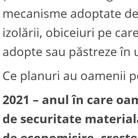
mecanisme adoptate de 
izolării, obiceiuri pe ca
adopte sau păstreze în
Ce planuri au oamenii 
2021 – anul în care oa
de securitate material
de economisire, crește