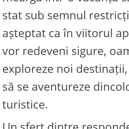
stat sub semnul restricți
așteptat ca în viitorul a
vor redeveni sigure, oam
exploreze noi destinații,
să se aventureze dincolo
turistice.
Un sfert dintre responde