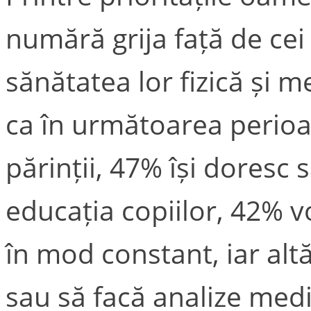
numără grija față de cei
sănătatea lor fizică și m
ca în următoarea perioad
părinții, 47% își doresc 
educația copiilor, 42% vo
în mod constant, iar alt
sau să facă analize med