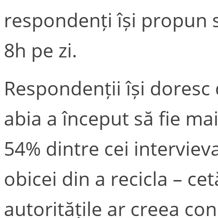
respondenți își propun
8h pe zi.
Respondenții își doresc
abia a început să fie mai
54% dintre cei interviev
obicei din a recicla – cet
autoritățile ar creea con