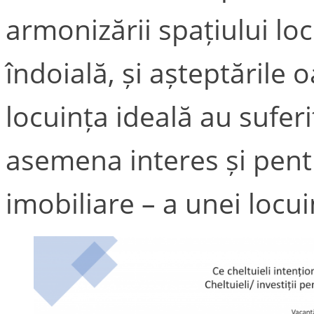
armonizării spațiului loc
îndoială, și așteptările 
locuința ideală au suferi
asemena interes și pen
imobiliare – a unei locu