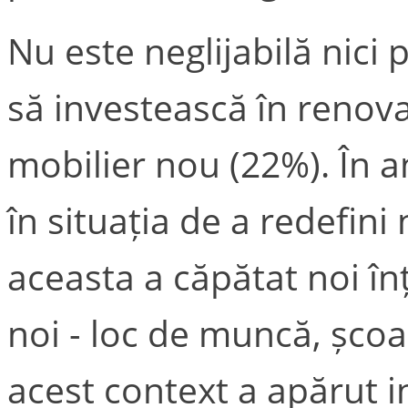
Nu este neglijabilă nici
să investească în renova
mobilier nou (22%). În a
în situația de a redefini
aceasta a căpătat noi înț
noi - loc de muncă, școal
acest context a apărut in