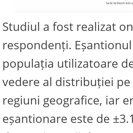
Studiul a fost realizat 
respondenți. Eșantionul
populația utilizatoare d
vedere al distribuției pe
regiuni geografice, iar
eșantionare este de ±3.1