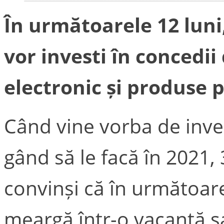
În următoarele 12 luni
vor investi în concedi
electronic și produse 
Când vine vorba de inves
gând să le facă în 2021,
convinși că în următoar
meargă într-o vacanță s