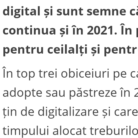
digital și sunt semne 
continua și în 2021. În
pentru ceilalți și pentru
În top trei obiceiuri pe 
adopte sau păstreze în 2
țin de digitalizare și car
timpului alocat treburil