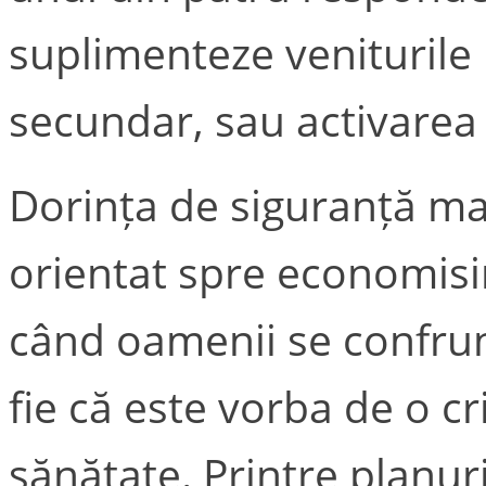
suplimenteze veniturile 
secundar, sau activarea 
Dorința de siguranță m
orientat spre economisire
când oamenii se confrun
fie că este vorba de o cr
sănătate. Printre planu