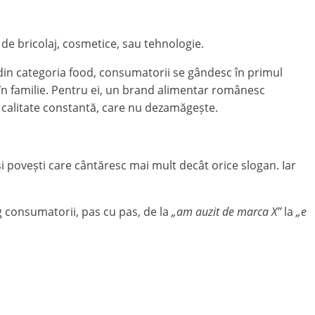
de bricolaj, cosmetice, sau tehnologie.
din categoria food, consumatorii se gândesc în primul
le în familie. Pentru ei, un brand alimentar românesc
 o calitate constantă, care nu dezamăgește.
 și povești care cântăresc mai mult decât orice slogan. Iar
 consumatorii, pas cu pas, de la
„am auzit de marca X”
la
„e