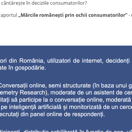
 cântărește în deciziile consumatorilor?
 raportul
„Mărcile românești prin ochii consumatorilor”
- 