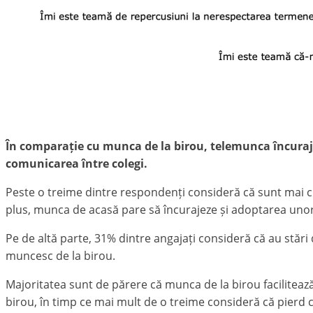
În comparație cu munca de la birou, telemunca încuraje
comunicarea între colegi.
Peste o treime dintre respondenți consideră că sunt mai cre
plus, munca de acasă pare să încurajeze și adoptarea unor o
Pe de altă parte, 31% dintre angajați consideră că au stăr
muncesc de la birou.
Majoritatea sunt de părere că munca de la birou facilitea
birou, în timp ce mai mult de o treime consideră că pierd c