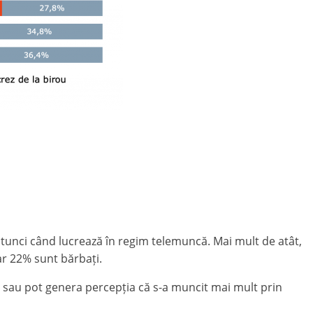
atunci când lucrează în regim telemuncă. Mai mult de atât,
ar 22% sunt bărbați.
e, sau pot genera percepția că s-a muncit mai mult prin