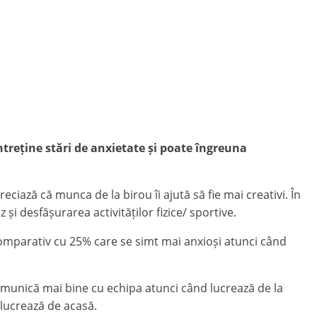
treține stări de anxietate și poate îngreuna
iază că munca de la birou îi ajută să fie mai creativi. În
 desfășurarea activităților fizice/ sportive.
comparativ cu 25% care se simt mai anxioși atunci când
omunică mai bine cu echipa atunci când lucrează de la
 lucrează de acasă.