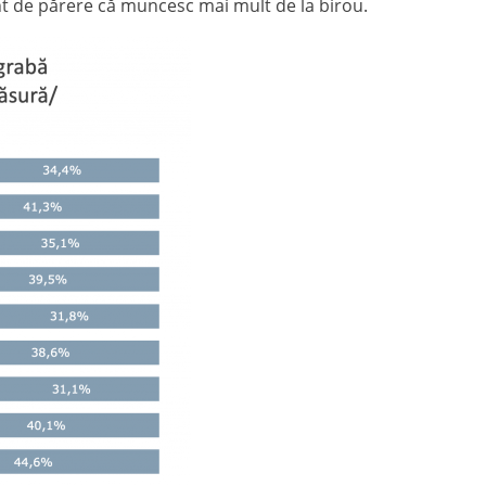
unt de părere că muncesc mai mult de la birou.