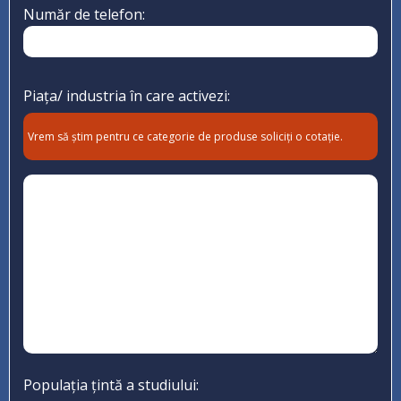
Număr de telefon:
Piața/ industria în care activezi:
Vrem să știm pentru ce categorie de produse soliciți o cotație.
Populația țintă a studiului: